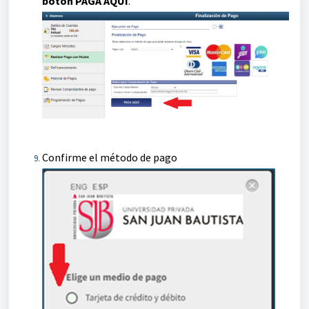
botón PAGA AQUÍ
.
Confirme el método de pago