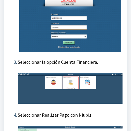
Seleccionar la opción Cuenta Financiera.
Seleccionar Realizar Pago con Niubiz.