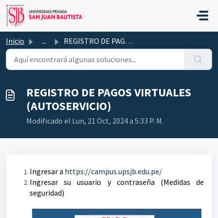
Saltar al contenido principal
Inicio
...
REGISTRO DE PAGOS VIRTUALES (AUTOSERVICIO)
REGISTRO DE PAGOS VIRTUALES
(AUTOSERVICIO)
Modificado el Lun, 21 Oct, 2024 a 5:33 P. M.
Ingresar a
https://campus.upsjb.edu.pe/
Ingresar su usuario y contraseña (Medidas de
seguridad)