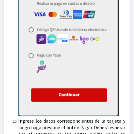
Ingrese los datos correspondientes de la tarjeta y
luego haga presione el botón Pagar. Deberá esperar
que el operador de los pagos online valide su