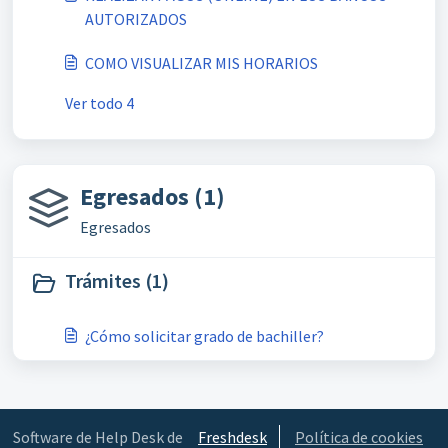
AUTORIZADOS
COMO VISUALIZAR MIS HORARIOS
Ver todo 4
Egresados (1)
Egresados
Trámites (1)
¿Cómo solicitar grado de bachiller?
Software de Help Desk de
Freshdesk
Política de cookies