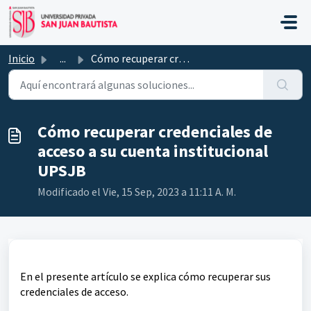
Saltar al contenido principal
Inicio
...
Cómo recuperar credenciales de acceso a su cuenta institu...
Cómo recuperar credenciales de
acceso a su cuenta institucional
UPSJB
Modificado el Vie, 15 Sep, 2023 a 11:11 A. M.
En el presente artículo se explica cómo recuperar sus
credenciales de acceso.